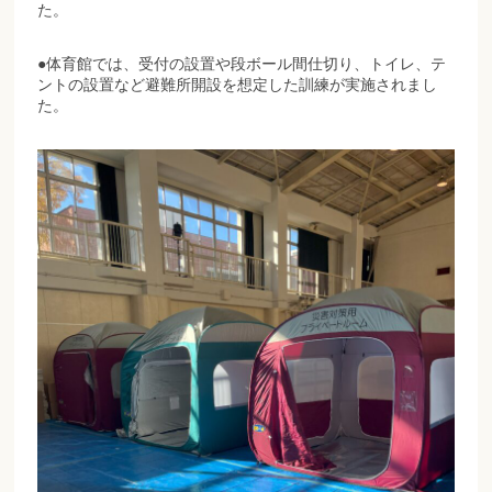
た。
●体育館では、受付の設置や段ボール間仕切り、トイレ、テ
ントの設置など避難所開設を想定した訓練が実施されまし
た。