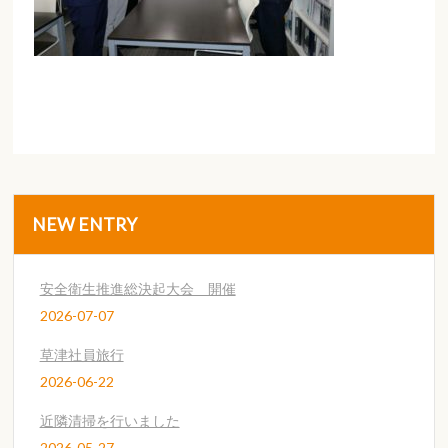
NEW ENTRY
安全衛生推進総決起大会 開催
2026-07-07
草津社員旅行
2026-06-22
近隣清掃を行いました
2026-05-27