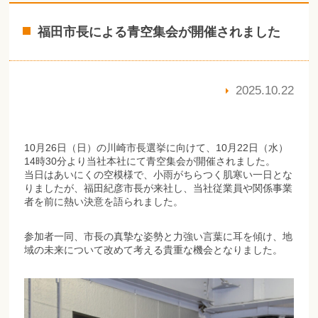
福田市長による青空集会が開催されました
2025.10.22
10月26日（日）の川崎市長選挙に向けて、10月22日（水）
14時30分より当社本社にて青空集会が開催されました。
当日はあいにくの空模様で、小雨がちらつく肌寒い一日とな
りましたが、福田紀彦市長が来社し、当社従業員や関係事業
者を前に熱い決意を語られました。
参加者一同、市長の真摯な姿勢と力強い言葉に耳を傾け、地
域の未来について改めて考える貴重な機会となりました。