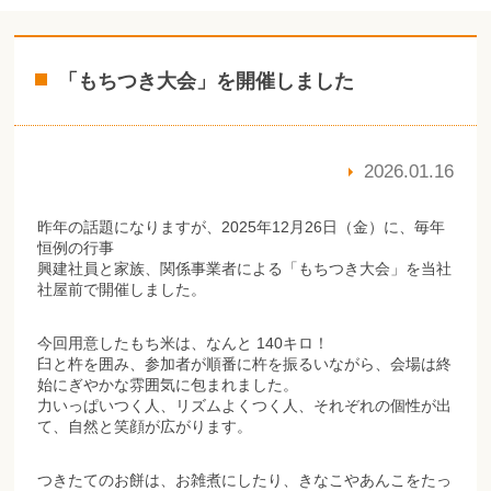
「もちつき大会」を開催しました
2026.01.16
昨年の話題になりますが、2025年12月26日（金）に、毎年
恒例の行事
興建社員と家族、関係事業者による「もちつき大会」を当社
社屋前で開催しました。
今回用意したもち米は、なんと 140キロ！
臼と杵を囲み、参加者が順番に杵を振るいながら、会場は終
始にぎやかな雰囲気に包まれました。
力いっぱいつく人、リズムよくつく人、それぞれの個性が出
て、自然と笑顔が広がります。
つきたてのお餅は、お雑煮にしたり、きなこやあんこをたっ