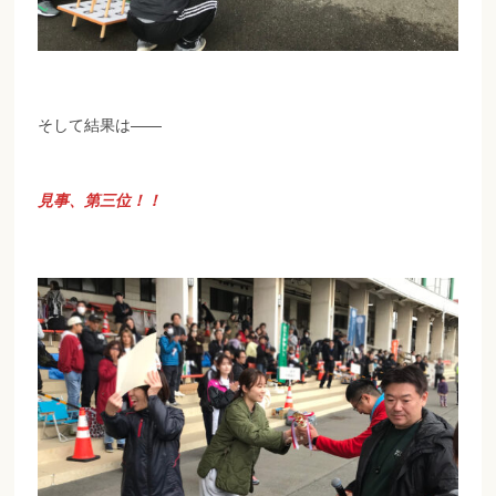
そして結果は——
見事、第三位！！