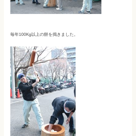
毎年100Kg以上の餅を搗きました。