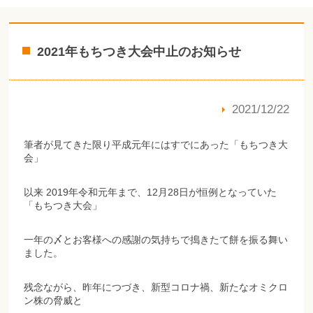
2021年もちつき大会中止のお知らせ
2021/12/22
筆者が見てきた限り平成元年にはすでにあった「もちつき大
会」
以来 2019年令和元年まで、12月28日が恒例となっていた
「もちつき大会」
一年の〆とお客様への感謝の気持ちで搗きたて餅を振る舞い
ました。
残念ながら、昨年につづき、新型コロナ禍、新たなオミクロ
ン株の脅威と