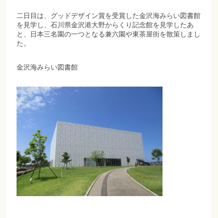
二日目は、グッドデザイン賞を受賞した金沢海みらい図書館
を見学し、石川県金沢港大野からくり記念館を見学したあ
と、日本三名園の一つとなる兼六園や東茶屋街を散策しまし
た。
金沢海みらい図書館