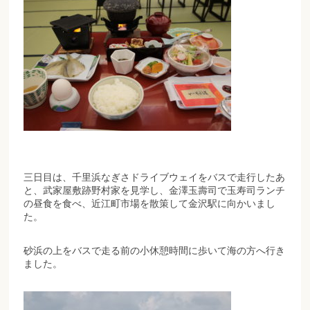
三日目は、千里浜なぎさドライブウェイをバスで走行したあ
と、武家屋敷跡野村家を見学し、金澤玉壽司で玉寿司ランチ
の昼食を食べ、近江町市場を散策して金沢駅に向かいまし
た。
砂浜の上をバスで走る前の小休憩時間に歩いて海の方へ行き
ました。