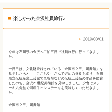
楽しかった金沢社員旅行♪
2019/08/01
今年は石川県の金沢へ二泊三日で社員旅行に行ってきまし
た。
一日目は、文化財登録されている「金沢市立玉川図書館」を
見学したあと、「ここちや」さんで遅めの昼食を取り、石川
県立伝統産業工芸館で九谷焼などの伝統工芸品の作品を鑑賞
したのち、金沢21世紀美術館を見学しました。夕食はステ
ーキ六角堂で国産牛ヒレステーキを美味しくいただきまし
た。
金沢市立玉川図書館