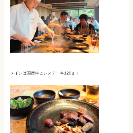
メインは国産牛ヒレステーキ120ｇ!!