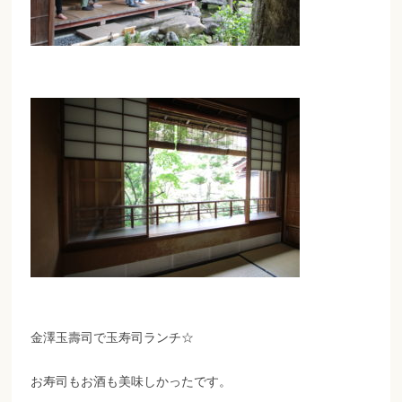
金澤玉壽司で玉寿司ランチ☆
お寿司もお酒も美味しかったです。