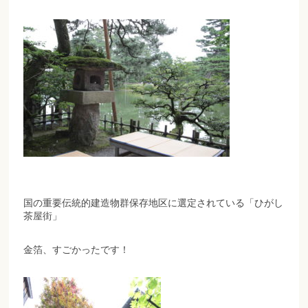
国の重要伝統的建造物群保存地区に選定されている「ひがし
茶屋街」
金箔、すごかったです！