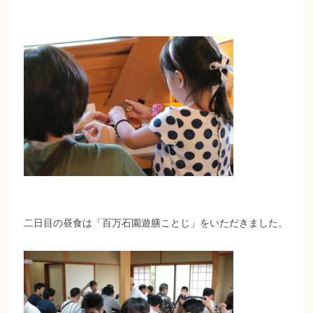
二日目の昼食は「百万石園遊膳ことじ」をいただきました。