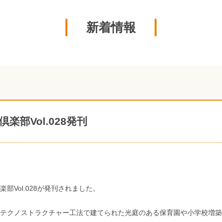
新着情報
倶楽部Vol.028発刊
楽部Vol.028が発刊されました。
テクノストラクチャー工法で建てられた光庭のある保育園や小学校増築