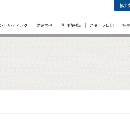
協力
ンサルティング
建築実例
季刊情報誌
スタッフ日記
採