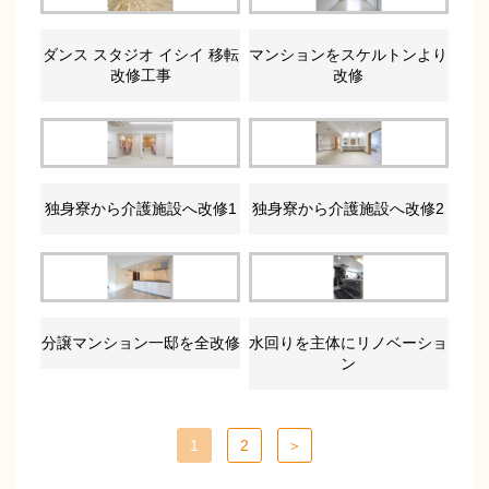
ダンス スタジオ イシイ 移転
マンションをスケルトンより
改修工事
改修
独身寮から介護施設へ改修1
独身寮から介護施設へ改修2
分譲マンション一邸を全改修
水回りを主体にリノベーショ
ン
1
2
＞