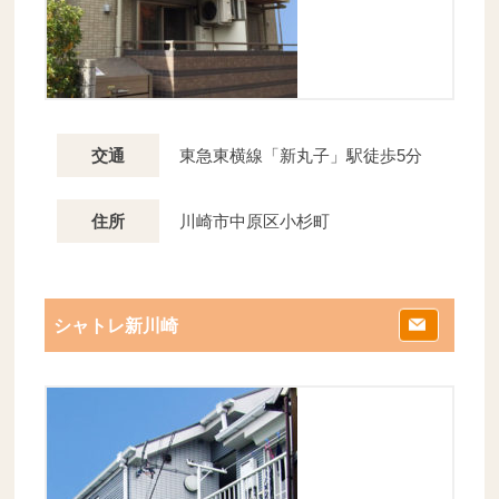
東急東横線「新丸子」駅徒歩5分
交通
川崎市中原区小杉町
住所
シャトレ新川崎