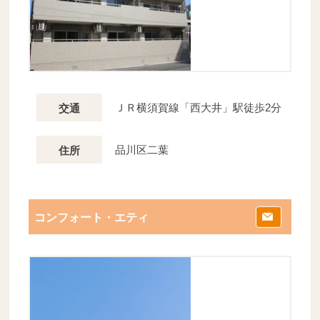
ＪＲ横須賀線「西大井」駅徒歩2分
交通
品川区二葉
住所
コンフォート・エティ