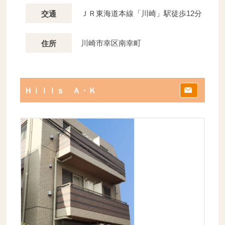
ＪＲ東海道本線「川崎」駅徒歩12分
交通
川崎市幸区南幸町
住所
Ｈｉｌｌｓ Ａ・Ｋ