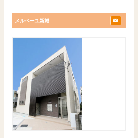
メルベーユ新城