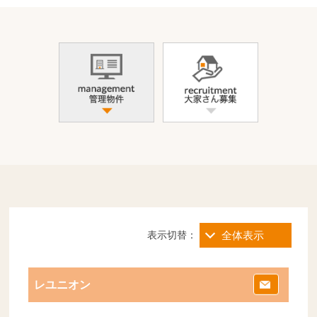
表示切替：
全体表示
レユニオン