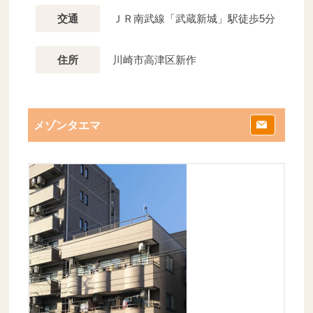
ＪＲ南武線「武蔵新城」駅徒歩5分
交通
川崎市高津区新作
住所
メゾンタエマ