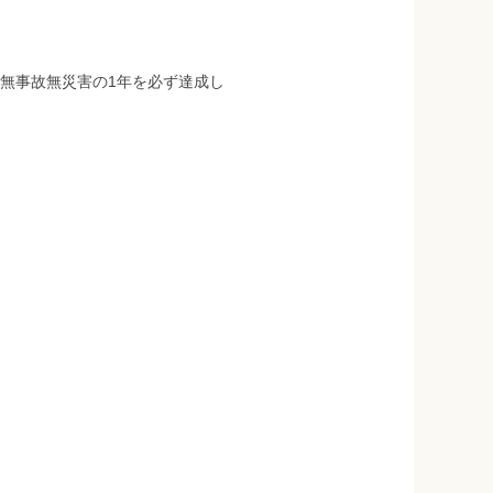
無事故無災害の1年を必ず達成し