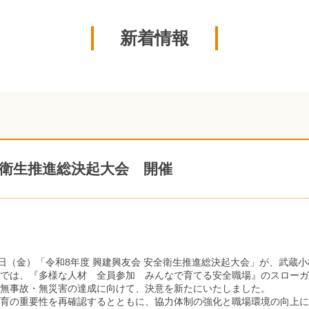
新着情報
衛生推進総決起大会 開催
9日（金）「令和8年度 興建興友会 安全衛生推進総決起大会」が、武蔵
では、『多様な人材 全員参加 みんなで育てる安全職場』のスローガ
無事故・無災害の達成に向けて、決意を新たにいたしました。
育の重要性を再確認するとともに、協力体制の強化と職場環境の向上に