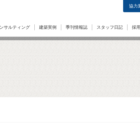
協力
ンサルティング
建築実例
季刊情報誌
スタッフ日記
採