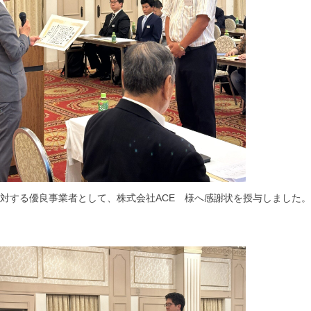
対する優良事業者として、株式会社ACE 様へ感謝状を授与しました。