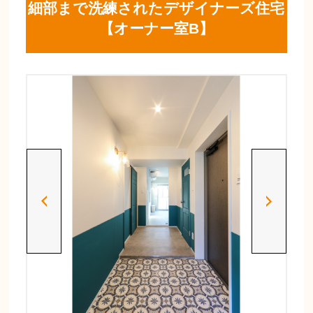
細部まで洗練されたデザイナーズ住宅
【オーナー室B】