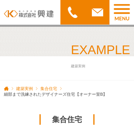
EXAMPLE
建築実例
建築実例
集合住宅
細部まで洗練されたデザイナーズ住宅【オーナー室B】
集合住宅