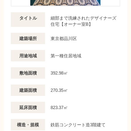
タイトル
細部まで洗練されたデザイナーズ
住宅【オーナー室B】
建築場所
東京都品川区
用途地域
第一種住居地域
敷地面積
392.98㎡
建築面積
270.35㎡
延床面積
823.37㎡
構造・規模
鉄筋コンクリート造3階建て