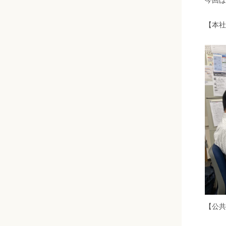
【本社
【公共