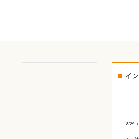
イン
8/2
今回は