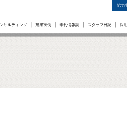
協力
ンサルティング
建築実例
季刊情報誌
スタッフ日記
採