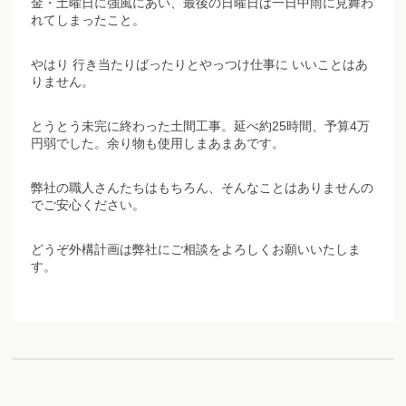
金・土曜日に強風にあい、最後の日曜日は一日中雨に見舞わ
れてしまったこと。
やはり 行き当たりばったりとやっつけ仕事に いいことはあ
りません。
とうとう未完に終わった土間工事。延べ約25時間、予算4万
円弱でした。余り物も使用しまあまあです。
弊社の職人さんたちはもちろん、そんなことはありませんの
でご安心ください。
どうぞ外構計画は弊社にご相談をよろしくお願いいたしま
す。