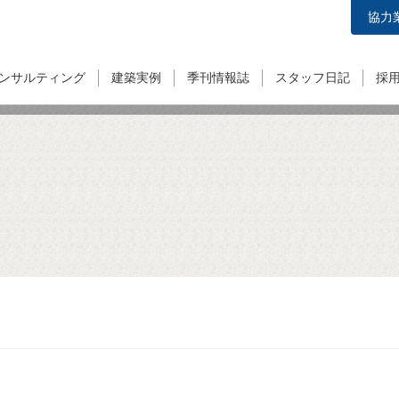
協力
ンサルティング
建築実例
季刊情報誌
スタッフ日記
採