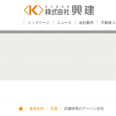
トップページ
ニュース
会社案内
不動産コ
建築実例
店舗
店舗併用のアーバン住宅