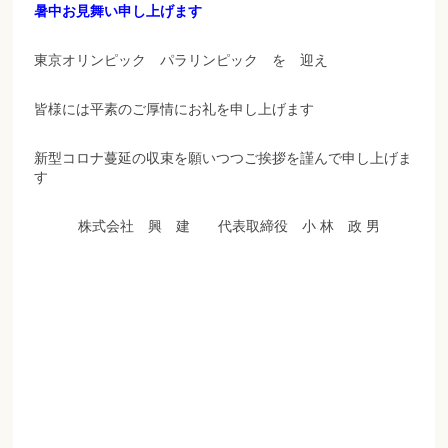
暑中お見舞い申し上げます
東京オリンピック パラリンピック を 迎え
皆様には平素のご厚情にお礼を申し上げます
新型コロナ蔓延の収束を願いつつご挨拶を謹んで申し上げま
す
株式会社 興 建 代表取締役 小 林 政 男