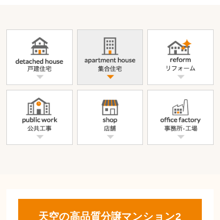
天空の高品質分譲マンション2