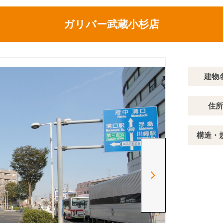
ガリバー武蔵小杉店
建物
住所
構造・