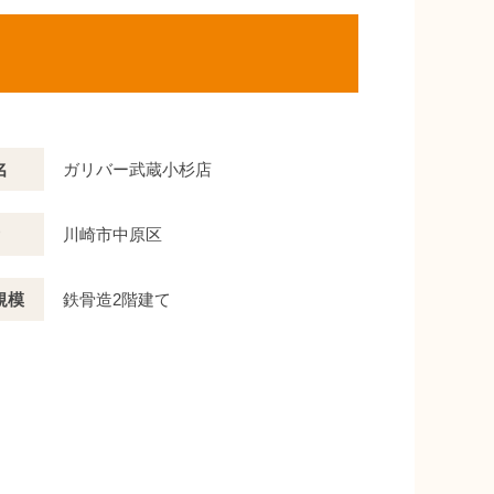
名
ガリバー武蔵小杉店
川崎市中原区
規模
鉄骨造2階建て