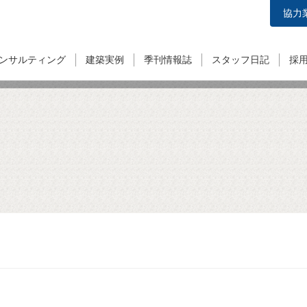
協力
ンサルティング
建築実例
季刊情報誌
スタッフ日記
採